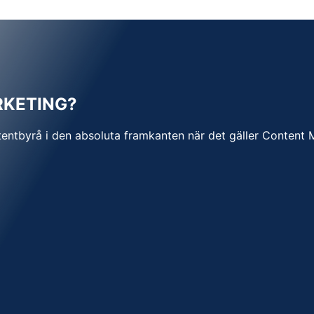
RKETING?
entbyrå i den absoluta framkanten när det gäller Content 