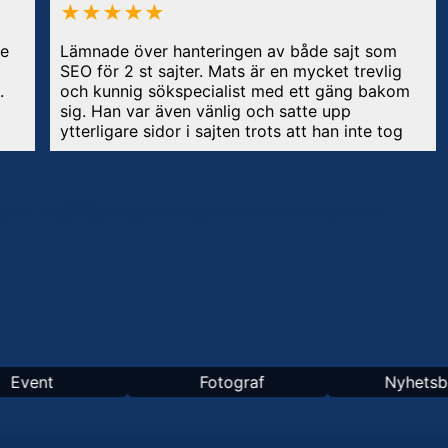
★★★★★
de
Lämnade över hanteringen av både sajt som
SEO för 2 st sajter. Mats är en mycket trevlig
.
och kunnig sökspecialist med ett gäng bakom
sig. Han var även vänlig och satte upp
ytterligare sidor i sajten trots att han inte tog
betalt för det, så att det skulle bli lättare att få
effekt. Vilket det gjorde efter knappt några
veckor efteråt! Tack för bra samarbete och
resultat!
KEN – INSPIRERANDE CASES I OLIKA BRANSCHER
Fotograf
Nyhetsbolag