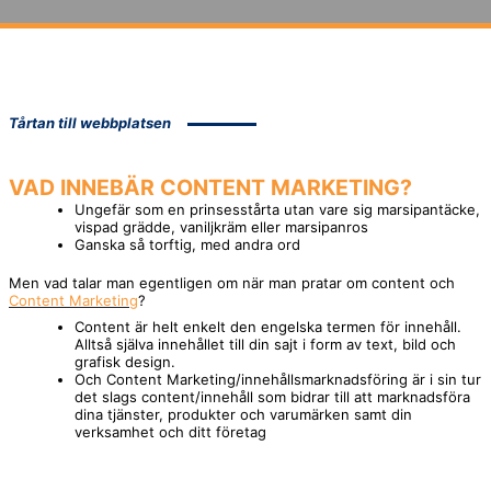
Tårtan till webbplatsen
VAD INNEBÄR
CONTENT MARKETING
?
Ungefär som en prinsesstårta utan vare sig marsipantäcke,
vispad grädde, vaniljkräm eller marsipanros
Ganska så torftig, med andra ord
Men vad talar man egentligen om när man pratar om content och
Content Marketing
?
Content är helt enkelt den engelska termen för innehåll.
Alltså själva innehållet till din sajt i form av text, bild och
grafisk design.
Och Content Marketing/innehållsmarknadsföring är i sin tur
det slags content/innehåll som bidrar till att marknadsföra
dina tjänster, produkter och varumärken samt din
verksamhet och ditt företag