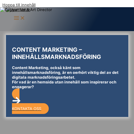
Hoppa till innehåll
CONTENT MARKETING –
INNEHÅLLSMARKNADSFÖRING
Content Marketing, också känt som
innehållsmarknadsföring, är en oerhört viktig del av det
digitala marknadsföringsarbetet.
För vad är en hemsida utan innehåll som inspirerar och
engagerar?
KONTAKTA OSS