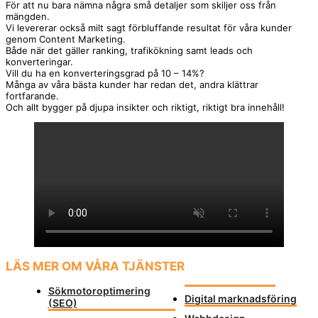
För att nu bara nämna några små detaljer som skiljer oss från
mängden.
Vi levererar också milt sagt förbluffande resultat för våra kunder
genom Content Marketing.
Både när det gäller ranking, trafikökning samt leads och
konverteringar.
Vill du ha en konverteringsgrad på 10 – 14%?
Många av våra bästa kunder har redan det, andra klättrar
fortfarande.
Och allt bygger på djupa insikter och riktigt, riktigt bra innehåll!
LÄS MER OM VÅRA TJÄNSTER
Sökmotoroptimering
Digital marknadsföring
(SEO)