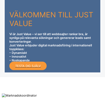
VÄLKOMMEN TILL
JUST
VALUE
Vi är Just Value – vi ser till att webbsajter rankar bra, är
synliga på relevanta sökningar och genererar leads samt
konverteringar.
Just Value erbjuder digital marknadsföring i internationell
toppklass:
– Dynamiskt
– Innovativt
– Nyskapande
TESTA DIG SJÄLV