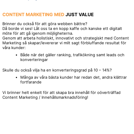
CONTENT MARKETING
MED
JUST VALUE
Brinner du också för att göra webben bättre?
Då borde vi ses! Låt oss ta en kopp kaffe och kanske ett digitalt
möte för att gå igenom möjligheterna.
Genom att arbeta holistiskt, innovativt och strategiskt med Content
Marketing så skapar/levererar vi milt sagt förbluffande resultat för
våra kunder:
Både när det gäller ranking, trafikökning samt leads och
konverteringar
Skulle du också vilja ha en konverteringsgrad på 10 – 14%?
Många av våra bästa kunder har redan det, andra klättrar
fortfarande
Vi brinner helt enkelt för att skapa bra innehåll för oöverträffad
Content Marketing / Innehållsmarknadsföring!