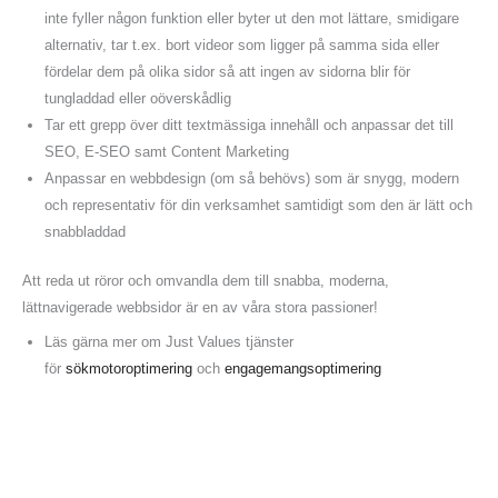
inte fyller någon funktion eller byter ut den mot lättare, smidigare
alternativ, tar t.ex. bort videor som ligger på samma sida eller
fördelar dem på olika sidor så att ingen av sidorna blir för
tungladdad eller oöverskådlig
Tar ett grepp över ditt textmässiga innehåll och anpassar det till
SEO, E-SEO samt Content Marketing
Anpassar en webbdesign (om så behövs) som är snygg, modern
och representativ för din verksamhet samtidigt som den är lätt och
snabbladdad
Att reda ut röror och omvandla dem till snabba, moderna,
lättnavigerade webbsidor är en av våra stora passioner!
Läs gärna mer om Just Values tjänster
för
sökmotoroptimering
och
engagemangsoptimering