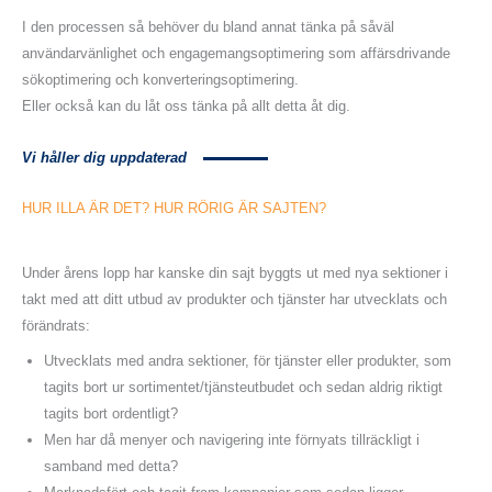
I den processen så behöver du bland annat tänka på såväl
användarvänlighet och engagemangsoptimering som affärsdrivande
sökoptimering och konverteringsoptimering.
Eller också kan du låt oss tänka på allt detta åt dig.
Vi håller dig uppdaterad
HUR ILLA ÄR DET? HUR
RÖRIG
ÄR SAJTEN?
Under årens lopp har kanske din sajt byggts ut med nya sektioner i
takt med att ditt utbud av produkter och tjänster har utvecklats och
förändrats:
Utvecklats med andra sektioner, för tjänster eller produkter, som
tagits bort ur sortimentet/tjänsteutbudet och sedan aldrig riktigt
tagits bort ordentligt?
Men har då menyer och navigering inte förnyats tillräckligt i
samband med detta?