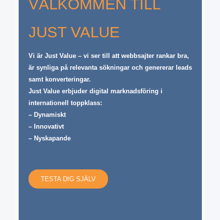
VÄLKOMMEN TILL
JUST VALUE
Vi är Just Value – vi ser till att webbsajter rankar bra,
är synliga på relevanta sökningar och genererar leads
samt konverteringar.
Just Value erbjuder digital marknadsföring i
internationell toppklass:
– Dynamiskt
– Innovativt
– Nyskapande
TESTA DIG SJÄLV