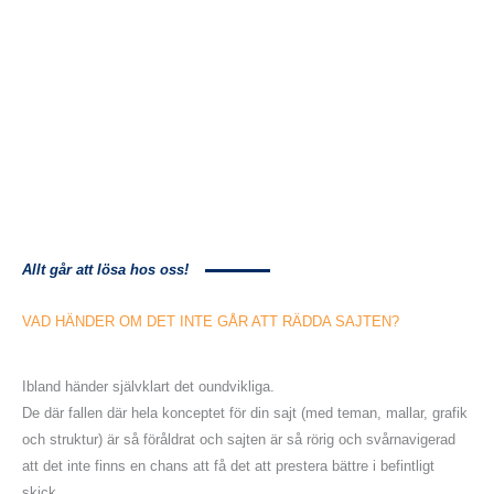
Allt går att lösa hos oss!
VAD HÄNDER OM DET INTE GÅR ATT
RÄDDA
SAJTEN?
Ibland händer självklart det oundvikliga.
De där fallen där hela konceptet för din sajt (med teman, mallar, grafik
och struktur) är så föråldrat och sajten är så rörig och svårnavigerad
att det inte finns en chans att få det att prestera bättre i befintligt
skick.