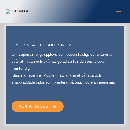
Hoppa
till
innehåll
UPPLEVS SAJTEN SOM RÖRIG?
Om sajten är rörig, upplevs som oöverskådlig, ostrukturerad,
svår att hitta i och svårnavigerad så har du stora problem
framför dig.
Idag, när regeln är Mobile First, är kravet på lätta och
snabbladdade sidor som presterar på topp högre än någonsin.
KONTAKTA OSS