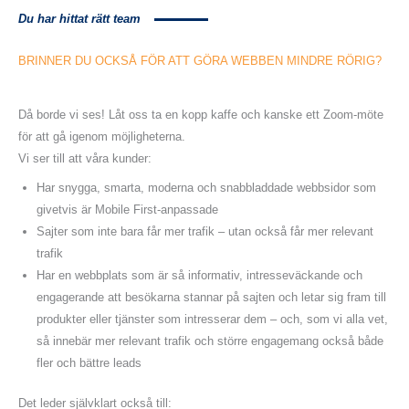
Du har hittat rätt team
BRINNER DU OCKSÅ FÖR ATT GÖRA WEBBEN MINDRE
RÖRIG?
Då borde vi ses! Låt oss ta en kopp kaffe och kanske ett Zoom-möte
för att gå igenom möjligheterna.
Vi ser till att våra kunder:
Har snygga, smarta, moderna och snabbladdade webbsidor som
givetvis är Mobile First-anpassade
Sajter som inte bara får mer trafik – utan också får mer relevant
trafik
Har en webbplats som är så informativ, intresseväckande och
engagerande att besökarna stannar på sajten och letar sig fram till
produkter eller tjänster som intresserar dem – och, som vi alla vet,
så innebär mer relevant trafik och större engagemang också både
fler och bättre leads
Det leder självklart också till: