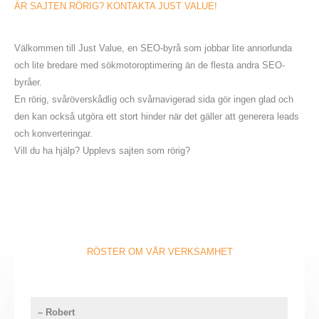
ÄR SAJTEN RÖRIG?
KONTAKTA JUST VALUE!
Välkommen till Just Value, en SEO-byrå som jobbar lite annorlunda
och lite bredare med sökmotoroptimering än de flesta andra SEO-
byråer.
En rörig, svåröverskådlig och svårnavigerad sida gör ingen glad och
den kan också utgöra ett stort hinder när det gäller att generera leads
och konverteringar.
Vill du ha hjälp? Upplevs sajten som rörig?
RÖSTER OM VÅR VERKSAMHET
–
Robert