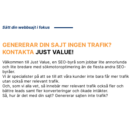
Sätt din webbsajt i fokus
GENERERAR DIN SAJT INGEN
TRAFIK?
KONTAKTA
JUST VALUE!
Välkommen till Just Value, en SEO-byrå som jobbar lite annorlunda
och lite bredare med sökmotoroptimering än de flesta andra SEO-
byråer.
Vi är specialister på att se till att våra kunder inte bara får mer trafik
utan också mer relevant trafik.
Och, som vi alla vet, så innebär mer relevant trafik också fler och
bättre leads samt fler konverteringar och ökade intäkter.
Så, hur är det med din sajt? Genererar sajten inte trafik?