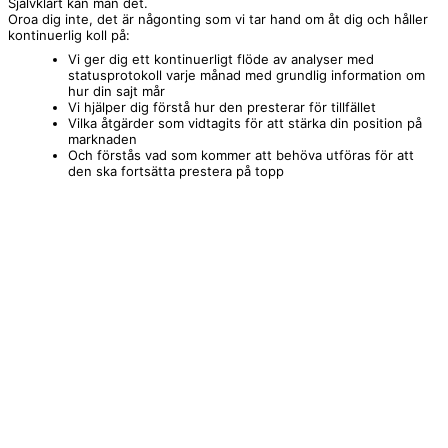
Självklart kan man det.
Oroa dig inte, det är någonting som vi tar hand om åt dig och håller
kontinuerlig koll på:
Vi ger dig ett kontinuerligt flöde av analyser med
statusprotokoll varje månad med grundlig information om
hur din sajt mår
Vi hjälper dig förstå hur den presterar för tillfället
Vilka åtgärder som vidtagits för att stärka din position på
marknaden
Och förstås vad som kommer att behöva utföras för att
den ska fortsätta prestera på topp