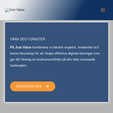
Hoppa
till
innehåll
VÅRA SEO-TJÄNSTER
På Just Value
kombinerar vi teknisk expertis, kreativitet och
branschkunskap för att skapa effektiva digitala lösningar som
ger ditt företag en konkurrensfördel på den hela nuvarande
marknaden.
KONTAKTA OSS