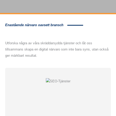
Enastående närvaro oavsett bransch
Innovativa SEO-Tjänster för en digital dominans
Utforska några av våra skräddarsydda tjänster och låt oss
tillsammans skapa en digital närvaro som inte bara syns, utan också
ger märkbart resultat.