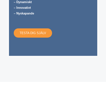
– Dynamiskt
– Innovativt
– Nyskapande
TESTA DIG SJÄLV