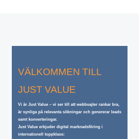
VÄLKOMMEN TILL
JUST VALUE
Vi är Just Value – vi ser till att webbsajter rankar bra,
är synliga på relevanta sökningar och genererar leads
samt konverteringar.
Just Value erbjuder digital marknadsföring i
internationell toppklass: