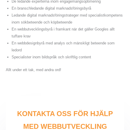
De ledande experterna inom engagemangsoptimering
En branschledande digital marknadsföringsbyrå
Ledande digital marknadsföringstrateger med specialistkompetens
inom sökbeteende och köpbeteende
En webbutvecklingsbyrå i framkant när det gäller Googles allt
tuffare krav
En webbdesignbyrå med analys och mänskligt beteende som
ledord
Specialister inom bildspråk och skriftlig content
Allt under ett tak, med andra ord!
KONTAKTA OSS FÖR HJÄLP
MED WEBBUTVECKLING