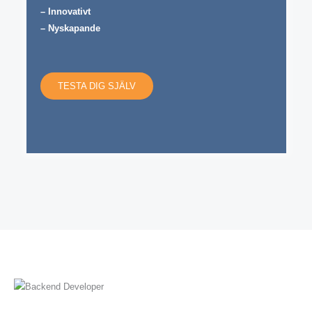
– Innovativt
– Nyskapande
TESTA DIG SJÄLV