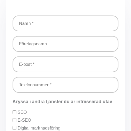
Namn
*
*
Företagsnamn
E-
post
*
Telefonnummer
*
Kryssa i andra tjänster du är intresserad utav
SEO
E-SEO
Digital marknadsföring