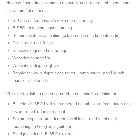
Hos oss finner du ett kreativt och nytänkande team med spets inom
en rad områden såsom:
SEO och affärsdrivande sökmotoroptimering
E-SEO, engagemangsoptimering
Beteendevetenskap online (sökbeteende och köpbeteende)
Digital marknadsföring
Köppsykologi och köpstrategi
Webbdesign med UX
Webbutveckling enligt UX
Betydelsen av bildspråk och texter i kombination med UX och
mänskligt beteende
Vi skulle faktiskt kunna säga att vi, utan inbördes ordning, är:
En ledande SEO-byrå som arbetar i den absoluta framkanten och
levererar förbluffande resultat
Sökmotorspecialister i internationell klass med stenkoll på
förändringar i Googles algoritmer
Sveriges ledande E-SEO experter