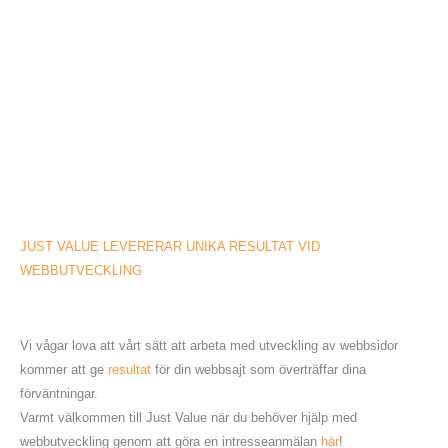
JUST VALUE LEVERERAR UNIKA RESULTAT VID
WEBBUTVECKLING
Vi vågar lova att vårt sätt att arbeta med utveckling av webbsidor
kommer att ge
resultat
för din webbsajt som överträffar dina
förväntningar.
Varmt välkommen till Just Value när du behöver hjälp med
webbutveckling genom att göra en intresseanmälan
här
!