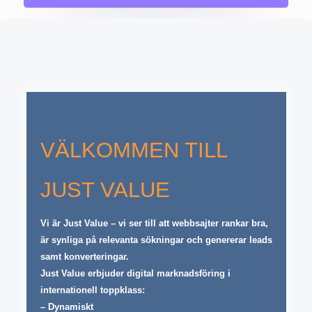
VÄLKOMMEN TILL
JUST VALUE
Vi är Just Value – vi ser till att webbsajter rankar bra,
är synliga på relevanta sökningar och genererar leads
samt konverteringar.
Just Value erbjuder digital marknadsföring i
internationell toppklass:
– Dynamiskt