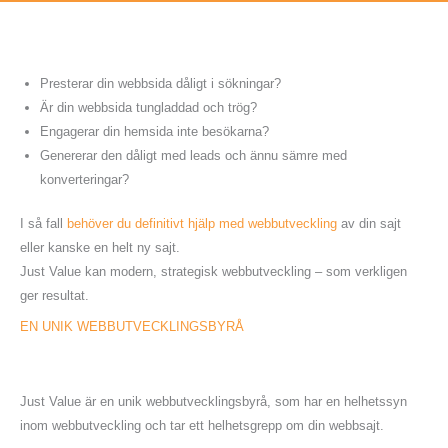
Presterar din webbsida dåligt i sökningar?
Är din webbsida tungladdad och trög?
Engagerar din hemsida inte besökarna?
Genererar den dåligt med leads och ännu sämre med
konverteringar?
I så fall
behöver du definitivt hjälp med webbutveckling
av din sajt
eller kanske en helt ny sajt.
Just Value kan modern, strategisk webbutveckling – som verkligen
ger resultat.
EN UNIK WEBBUTVECKLINGSBYRÅ
Just Value är en unik webbutvecklingsbyrå, som har en helhetssyn
inom webbutveckling och tar ett helhetsgrepp om din webbsajt.