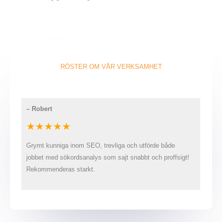
RÖSTER OM VÅR VERKSAMHET
–
Robert
★★★★★
Grymt kunniga inom SEO, trevliga och utförde både
jobbet med sökordsanalys som sajt snabbt och proffsigt!
Rekommenderas starkt.
–
Kalle