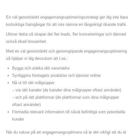
En väl genomtänkt engagemangsoptimeringsstrategi ger dig inte bara
kortsiktiga framgångar för att inte nämna en långsiktigt ökande trafik.
Utöver detta så skapar det fler leads, fler konverteringar och därmed
också ökad lönsamhet.
Med en väl genomtänkt och genomgripande engagemangsoptimering
så hjälper vi dig dessutom att t.ex.:
Bygga och stärka ditt varumärke
Synliggöra företagets produkter och tjänster online
Nå ut till rätt målgrupper
– via rätt kanaler (de kanaler dina målgrupper oftast använder)
– och på rätt plattformar (de plattformar som dina målgrupper
oftast använder)
Förmedla relevant information till såväl befintliga som potentiella
kunder
När du satsar på att engagemangsoptimera så är det viktigt att du är