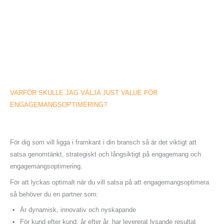
VARFÖR SKULLE JAG VÄLJA JUST VALUE FÖR
ENGAGEMANGSOPTIMERING?
För dig som vill ligga i framkant i din bransch så är det viktigt att
satsa genomtänkt, strategiskt och långsiktigt på engagemang och
engagemangsoptimering.
För att lyckas optimalt när du vill satsa på att engagemangsoptimera
så behöver du en partner som:
Är dynamisk, innovativ och nyskapande
För kund efter kund, år efter år, har levererat lysande resultat