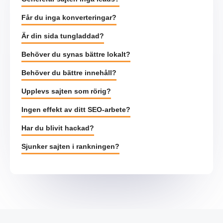
Får du inga konverteringar?
Är din sida tungladdad?
Behöver du synas bättre lokalt?
Behöver du bättre innehåll?
Upplevs sajten som rörig?
Ingen effekt av ditt SEO-arbete?
Har du blivit hackad?
Sjunker sajten i rankningen?