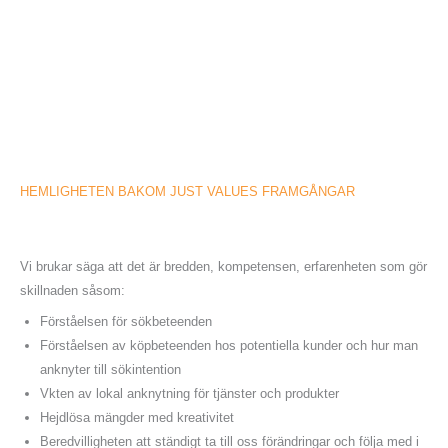
HEMLIGHETEN BAKOM JUST VALUES FRAMGÅNGAR
Vi brukar säga att det är bredden, kompetensen, erfarenheten som gör
skillnaden såsom:
Förståelsen för sökbeteenden
Förståelsen av köpbeteenden hos potentiella kunder och hur man
anknyter till sökintention
Vkten av lokal anknytning för tjänster och produkter
Hejdlösa mängder med kreativitet
Beredvilligheten att ständigt ta till oss förändringar och följa med i