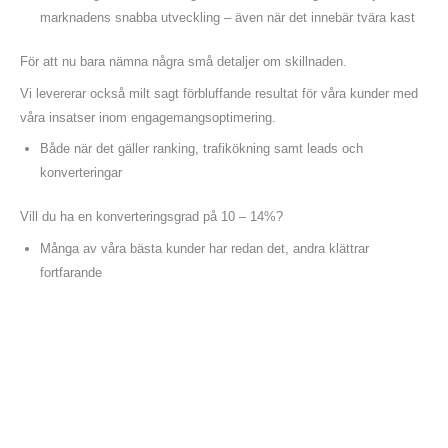
marknadens snabba utveckling – även när det innebär tvära kast
För att nu bara nämna några små detaljer om skillnaden.
Vi levererar också milt sagt förbluffande resultat för våra kunder med
våra insatser inom engagemangsoptimering.
Både när det gäller ranking, trafikökning samt leads och
konverteringar
Vill du ha en konverteringsgrad på 10 – 14%?
Många av våra bästa kunder har redan det, andra klättrar
fortfarande