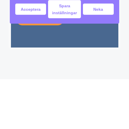
Spara
Acceptera
Neka
inställningar
TESTA DIG SJÄLV