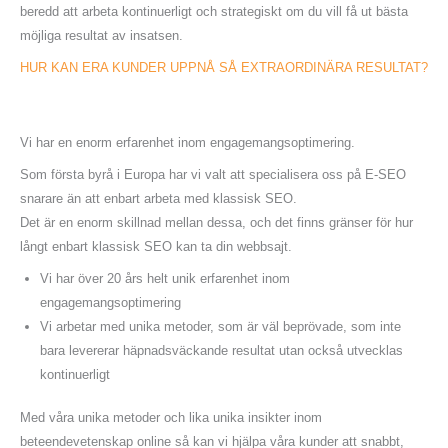
beredd att arbeta kontinuerligt och strategiskt om du vill få ut bästa
möjliga resultat av insatsen.
HUR KAN ERA KUNDER UPPNÅ SÅ EXTRAORDINÄRA RESULTAT?
Vi har en enorm erfarenhet inom engagemangsoptimering.
Som första byrå i Europa har vi valt att specialisera oss på E-SEO
snarare än att enbart arbeta med klassisk SEO.
Det är en enorm skillnad mellan dessa, och det finns gränser för hur
långt enbart klassisk SEO kan ta din webbsajt.
Vi har över 20 års helt unik erfarenhet inom
engagemangsoptimering
Vi arbetar med unika metoder, som är väl beprövade, som inte
bara levererar häpnadsväckande resultat utan också utvecklas
kontinuerligt
Med våra unika metoder och lika unika insikter inom
beteendevetenskap online så kan vi hjälpa våra kunder att snabbt,