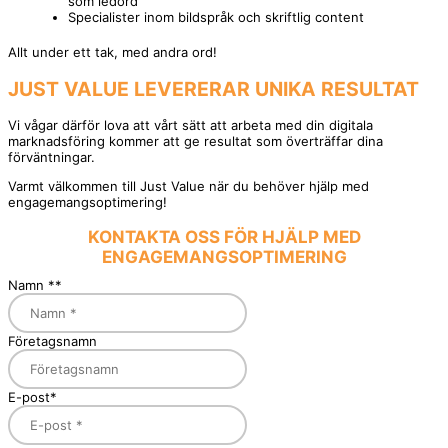
som ledord
Specialister inom bildspråk och skriftlig content
Allt under ett tak, med andra ord!
JUST VALUE LEVERERAR UNIKA RESULTAT
Vi vågar därför lova att vårt sätt att arbeta med din digitala
marknadsföring kommer att ge resultat som överträffar dina
förväntningar.
Varmt välkommen till Just Value när du behöver hjälp med
engagemangsoptimering!
KONTAKTA OSS FÖR HJÄLP MED
ENGAGEMANGSOPTIMERING
Namn *
*
Företagsnamn
E-post
*