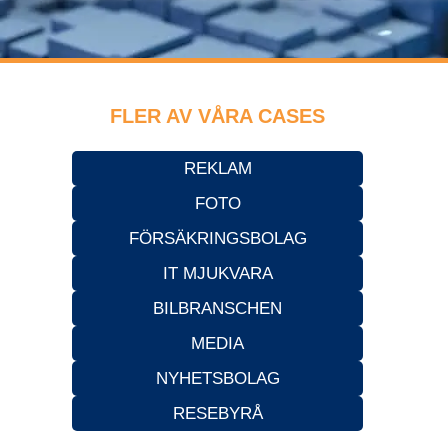
FLER AV VÅRA CASES
REKLAM
FOTO
FÖRSÄKRINGSBOLAG
IT MJUKVARA
BILBRANSCHEN
MEDIA
NYHETSBOLAG
RESEBYRÅ