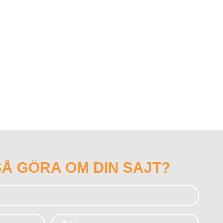
SÅ
GÖRA
OM DIN
SAJT
?
Telefonnummer