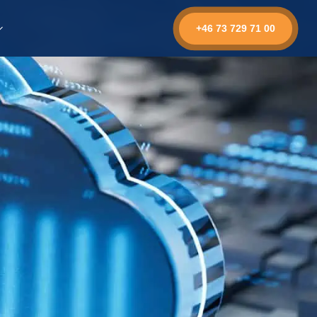
+46 73 729 71 00