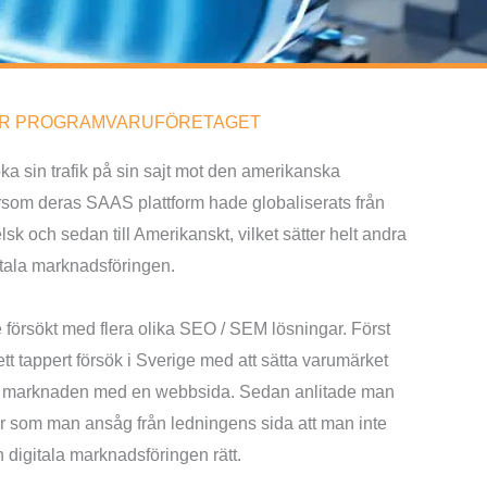
ÖR PROGRAMVARUFÖRETAGET
ka sin trafik på sin sajt mot den amerikanska
som deras SAAS plattform hade globaliserats från
elsk och sedan till Amerikanskt, vilket sätter helt andra
itala marknadsföringen.
försökt med flera olika SEO / SEM lösningar. Först
tt tappert försök i Sverige med att sätta varumärket
 marknaden med en webbsida. Sedan anlitade man
r som man ansåg från ledningens sida att man inte
n digitala marknadsföringen rätt.