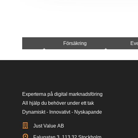
Försäkring
Event
Experterna på digital marknadsföring
All hjälp du behöver under ett tak
Dynamiskt - Innovativt - Nyskapande
Just Value AB
Falugatan 3, 113 32 Stockholm