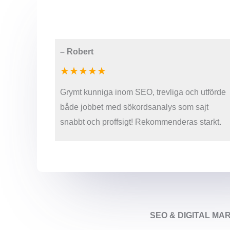
–
Robert
★★★★★
Grymt kunniga inom SEO, trevliga och utförde
både jobbet med sökordsanalys som sajt
snabbt och proffsigt! Rekommenderas starkt.
SEO & DIGITAL MA