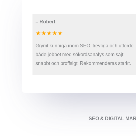
–
Robert
★★★★★
Grymt kunniga inom SEO, trevliga och utförde
både jobbet med sökordsanalys som sajt
snabbt och proffsigt! Rekommenderas starkt.
SEO & DIGITAL MA