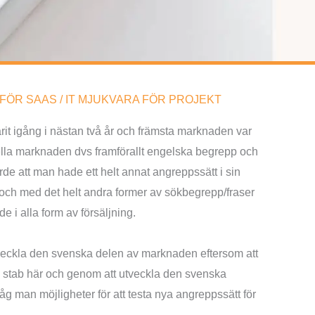
FÖR SAAS / IT MJUKVARA FÖR PROJEKT
rit igång i nästan två år och främsta marknaden var
ella marknaden dvs framförallt engelska begrepp och
orde att man hade ett helt annat angreppssätt i sin
ch med det helt andra former av sökbegrepp/fraser
i alla form av försäljning.
veckla den svenska delen av marknaden eftersom att
n stab här och genom att utveckla den svenska
 man möjligheter för att testa nya angreppssätt för