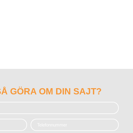
SÅ
GÖRA
OM DIN
SAJT
?
Telefonnummer