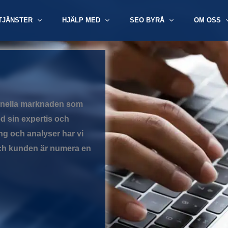
TJÄNSTER
HJÄLP MED
SEO BYRÅ
OM OSS
ionella marknaden som
d sin expertis och
g och analyser har vi
och kunden är numera en