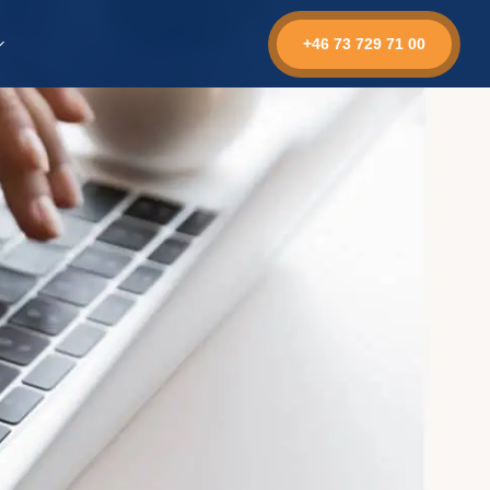
+46 73 729 71 00