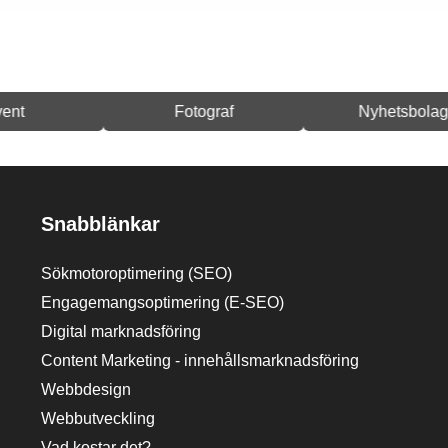
Fotograf
Nyhetsbolag
Snabblänkar
Sökmotoroptimering (SEO)
Engagemangsoptimering (E-SEO)
Digital marknadsföring
Content Marketing - innehållsmarknadsföring
Webbdesign
Webbutveckling
Vad kostar det?