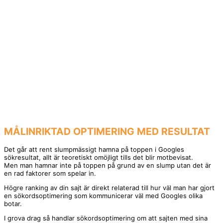
MÅLINRIKTAD OPTIMERING MED RESULTAT
Det går att rent slumpmässigt hamna på toppen i Googles
sökresultat, allt är teoretiskt omöjligt tills det blir motbevisat.
Men man hamnar inte på toppen på grund av en slump utan det är
en rad faktorer som spelar in.
Högre ranking av din sajt är direkt relaterad till hur väl man har gjort
en sökordsoptimering som kommunicerar väl med Googles olika
botar.
I grova drag så handlar sökordsoptimering om att sajten med sina