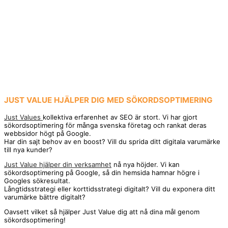
JUST VALUE HJÄLPER DIG MED SÖKORDSOPTIMERING
Just Values
kollektiva erfarenhet av SEO är stort. Vi har gjort
sökordsoptimering för många svenska företag och rankat deras
webbsidor högt på Google.
Har din sajt behov av en boost? Vill du sprida ditt digitala varumärke
till nya kunder?
Just Value hjälper din verksamhet
nå nya höjder. Vi kan
sökordsoptimering på Google, så din hemsida hamnar högre i
Googles sökresultat.
Långtidsstrategi eller korttidsstrategi digitalt? Vill du exponera ditt
varumärke bättre digitalt?
Oavsett vilket så hjälper Just Value dig att nå dina mål genom
sökordsoptimering!